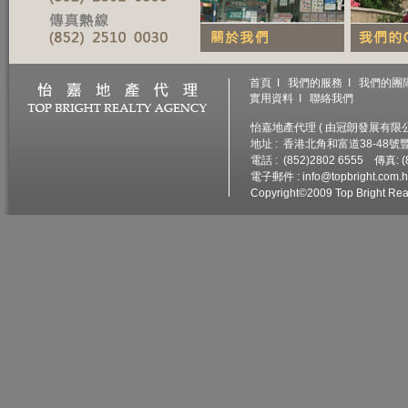
首頁
I
我們的服務
I
我們的團
實用資料
I
聯絡我們
怡嘉地產代理 ( 由冠朗發展有限公司
地址 : 香港北角和富道38-48
電話 : (852)2802 6555 傳真: (
電子郵件 :
info@topbright.com.
Copyright©2009 Top Bright Real