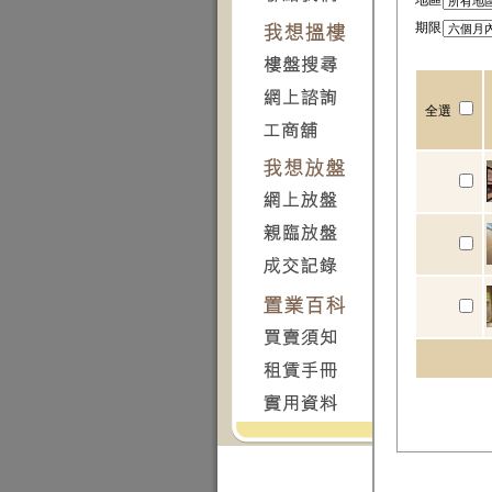
地區
期限
全選