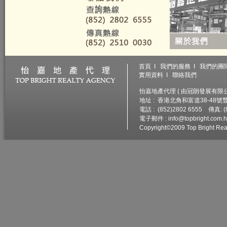
首頁
I
我們的服務
I
我們的團
實用資料
I
聯絡我們
怡嘉地產代理 ( 由冠朗發展有限公司
地址 : 香港北角和富道38-48
電話 : (852)2802 6555 傳真: (
電子郵件 :
info@topbright.com.
Copyright©2009 Top Bright Real