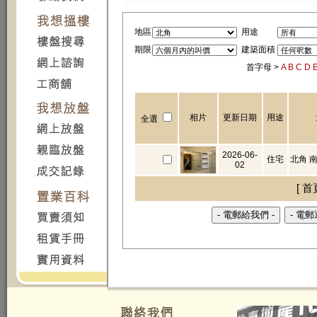
地區
用途
期限
建築面積
首字母 >
A
B
C
D
相片
更新日期
用途
全選
2026-06-
住宅
北角 
02
[ 首